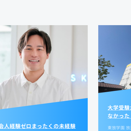
大学受験
なかった
会人経験ゼロまったくの未経験
東放学園 