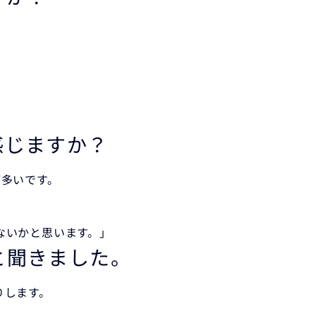
感じますか？
が多いです。
ないかと思います。」
と聞きました。
りします。