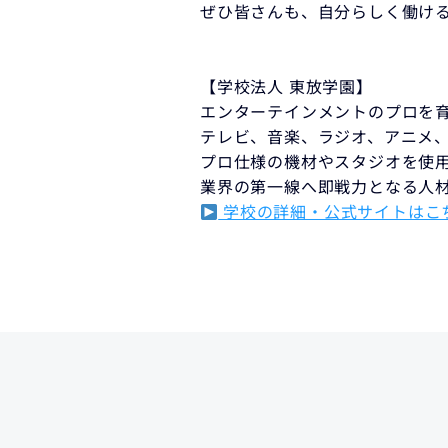
ぜひ皆さんも、自分らしく働け
【学校法人 東放学園】
エンターテインメントのプロを
テレビ、音楽、ラジオ、アニメ
プロ仕様の機材やスタジオを使
業界の第一線へ即戦力となる人
学校の詳細・公式サイトはこ