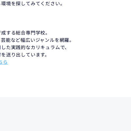
る環境を探してみてください。
育成する総合専門学校。
、芸能など幅広いジャンルを網羅。
用した実践的なカリキュラムで、
材を送り出しています。
ちら