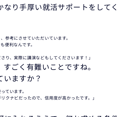
かなり手厚い就活サポートをして
り、参考にさせていただいています。
ても便利なんです。
ださり、実際に講演などもしてくださいます！」
、すごく有難いことですね。
ていますか？
使っています。
がリクナビだったので、信用度が高かったです。」