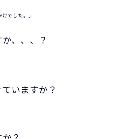
かけでした。」
すか、、、？
きていますか？
すか？