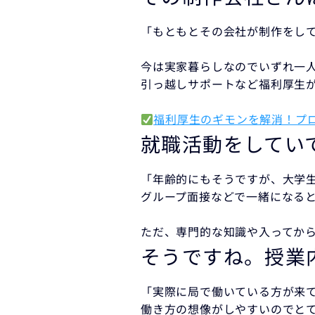
「もともとその会社が制作をし
今は実家暮らしなのでいずれ一
引っ越しサポートなど福利厚生
福利厚生のギモンを解消！プロ
就職活動をしてい
「年齢的にもそうですが、大学
グループ面接などで一緒になる
ただ、専門的な知識や入ってか
そうですね。授業
「実際に局で働いている方が来
働き方の想像がしやすいのでと