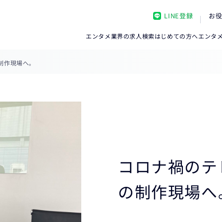
LINE登録
お
エンタメ業界の求人検索
はじめての方へ
エンタ
制作現場へ。
コロナ禍のテ
の制作現場へ