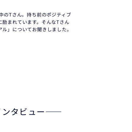
中のTさん。持ち前のポジティブ
に励まれています。そんなTさん
アル」についてお聞きしました。
インタビュー――