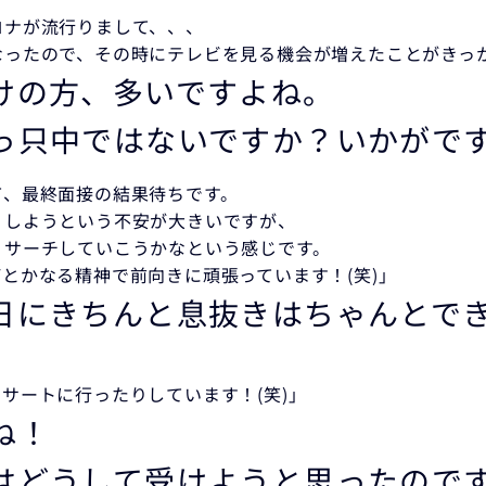
ロナが流行りまして、、、
なったので、その時にテレビを見る機会が増えたことがきっ
けの方、多いですよね。
っ只中ではないですか？いかがで
て、最終面接の結果待ちです。
うしようという不安が大きいですが、
リサーチしていこうかなという感じです。
とかなる精神で前向きに頑張っています！(笑)」
日にきちんと息抜きはちゃんとで
サートに行ったりしています！(笑)」
ね！
はどうして受けようと思ったので