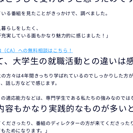
ている番組を見たことがきっかけで、調べました。
人暮らしをしたく、
が充実している面もかなり魅力的に感じました！」
（CA）への無料相談はこちら！
て、大学生の就職活動との違いは
生の方々は4年間きっちり学ばれているのでしっかりした方
と、話し方などで感じます。
らの適応能力などは、専門学生である私たちの強みなのでは
内容もかなり実践的なものが多い
てくださったり、番組のディレクターの方が来てくださった
てもためになります。」