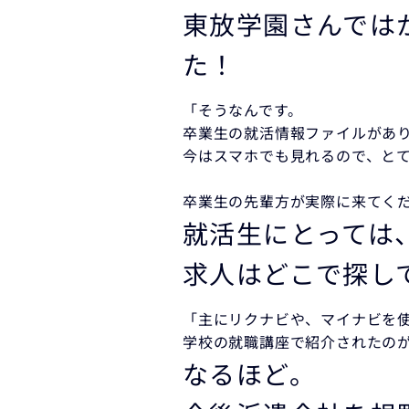
東放学園さんでは
た！
「そうなんです。
卒業生の就活情報ファイルがあ
今はスマホでも見れるので、と
卒業生の先輩方が実際に来てく
就活生にとっては
求人はどこで探し
「主にリクナビや、マイナビを
学校の就職講座で紹介されたの
なるほど。