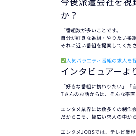
今後派遣会社を視
か？
「番組数が多いことです。
自分が好きな番組・やりたい番
それに近い番組を提案してくだ
人気バラエティ番組の求人を
インタビュアーよ
「好きな番組に携わりたい」「
Tさんのお話からは、そんな率
エンタメ業界には数多くの制作
だからこそ、幅広い求人の中か
エンタメJOBSでは、テレビ業