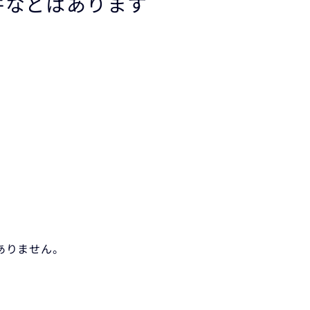
件などはあります
ありません。
。