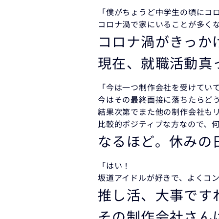
「僕がちょうど中学生の頃にコ
コロナ渦で家にいることが多く
コロナ渦がきっか
現在、就職活動真
「今は一つ制作会社を受けてい
今はその最終面接に落ちたらど
結果次第でまた他の制作会社も
比較的ポジティブな方なので、何
なるほど。休みの
「はい！
坂道アイドルが好きで、よくコン
推し活、大事です
その制作会社さん