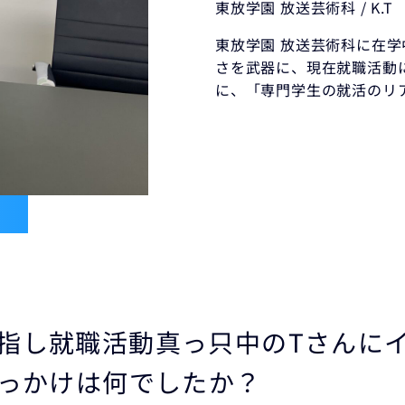
東放学園 放送芸術科 / K.T
東放学園 放送芸術科に在学
さを武器に、現在就職活動
に、「専門学生の就活のリ
目指し就職活動真っ只中のTさんに
きっかけは何でしたか？