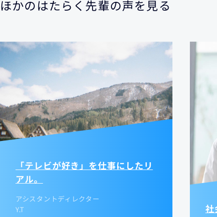
ほかのはたらく先輩の声を見る
「テレビが好き」を仕事にしたリ
アル。
アシスタントディレクター
社
Y.T