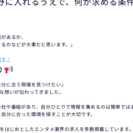
野に入れるうえで、何か求める条
組があるか、
さるかなどが大事だと思います。」
探す！
り
自分に合う現場を見つけたい」
直な想いが伝わってきました。
会社や番組があり、自分ひとりで情報を集めるのは簡単では
ら自分に合った環境を探すことが大切です。
界をはじめとしたエンタメ業界の求人を多数掲載しています