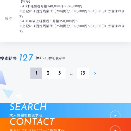
【給与】
・AD未経験者月給240,000円〜320,000円
※上記には固定残業代（20時間分／30,800円～51,300円）が含まれま
す。
給与
・AD1年以上経験者：月給250,000円～
※上記には固定残業代（25時間分／38,900円～51,300円）が含まれま
す。
127
検索結果
件
1
〜
10件
を表示中
1
2
3
…
13
SEARCH
求人情報を検索する
CONTACT
キャリアアドバイザーに相談する