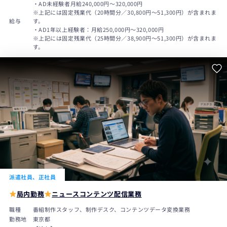
・AD未経験者月給240,000円〜320,000円
※上記には固定残業代（20時間分／30,800円～51,300円）が含まれま
給与
す。
・AD1年以上経験者：月給250,000円〜320,000円
※上記には固定残業代（25時間分／38,900円～51,300円）が含まれま
す。
派遣社員、正社員
局内勤務
ニュースコンテンツ配信業務
職種
番組制作スタッフ、制作デスク、コンテンツデータ変換業務
勤務地
東京都