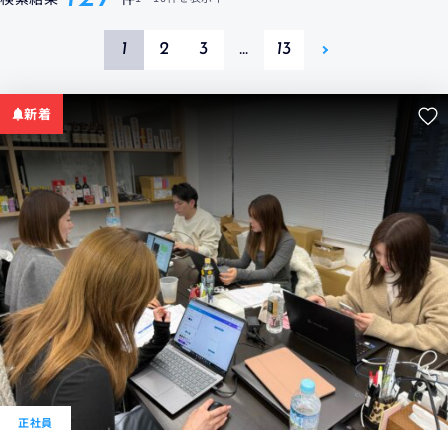
1
2
3
…
13
新着
正社員