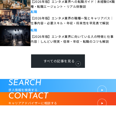
【2026年版】エンタメ業界への転職ガイド｜未経験OK職
種・転職エージェント・リアル体験談
転職
【2026年版】エンタメ業界の職種一覧とキャリアパス｜
仕事内容・必要スキル・年収・将来性を早見表で解説
転職
【2026年版】エンタメ業界に向いている人の特徴と仕事
内容｜しんどい現実・倍率・年収・転職のコツも解説
すべての記事を見る
SEARCH
求人情報を検索する
CONTACT
キャリアアドバイザーに相談する