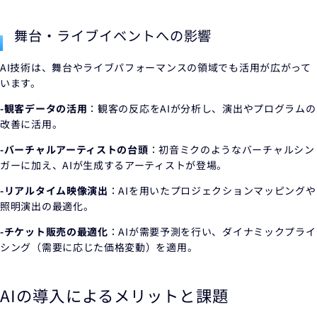
舞台・ライブイベントへの影響
AI技術は、舞台やライブパフォーマンスの領域でも活用が広がって
います。
-観客データの活用
：観客の反応をAIが分析し、演出やプログラムの
改善に活用。
-バーチャルアーティストの台頭
：初音ミクのようなバーチャルシン
ガーに加え、AIが生成するアーティストが登場。
-リアルタイム映像演出
：AIを用いたプロジェクションマッピングや
照明演出の最適化。
-チケット販売の最適化
：AIが需要予測を行い、ダイナミックプライ
シング（需要に応じた価格変動）を適用。
AIの導入によるメリットと課題