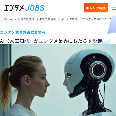
キャリア相談
ホーム
お役立ち情報
お役立ち情報
AI（人工知能）がエンタメ業界にもたらす影響
エンタメ業界
お役立ち情報
AI（人工知能）がエンタメ業界にもたらす影響