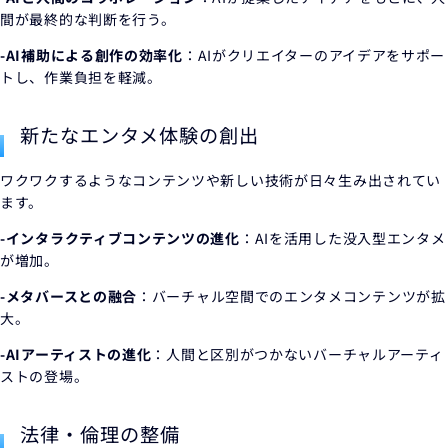
間が最終的な判断を行う。
-AI補助による創作の効率化
：AIがクリエイターのアイデアをサポー
トし、作業負担を軽減。
新たなエンタメ体験の創出
ワクワクするようなコンテンツや新しい技術が日々生み出されてい
ます。
-インタラクティブコンテンツの進化
：AIを活用した没入型エンタメ
が増加。
-メタバースとの融合
：バーチャル空間でのエンタメコンテンツが拡
大。
-AIアーティストの進化
：人間と区別がつかないバーチャルアーティ
ストの登場。
法律・倫理の整備