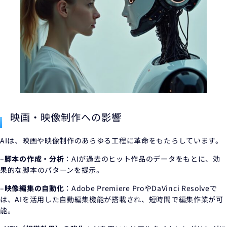
映画・映像制作への影響
AIは、映画や映像制作のあらゆる工程に革命をもたらしています。
–
脚本の作成・分析
：AIが過去のヒット作品のデータをもとに、効
果的な脚本のパターンを提示。
–
映像編集の自動化
：Adobe Premiere ProやDaVinci Resolveで
は、AIを活用した自動編集機能が搭載され、短時間で編集作業が可
能。