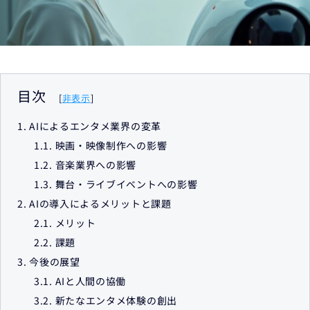
目次
[
非表示
]
1.
AIによるエンタメ業界の変革
1.1.
映画・映像制作への影響
1.2.
音楽業界への影響
1.3.
舞台・ライブイベントへの影響
2.
AIの導入によるメリットと課題
2.1.
メリット
2.2.
課題
3.
今後の展望
3.1.
AIと人間の協働
3.2.
新たなエンタメ体験の創出