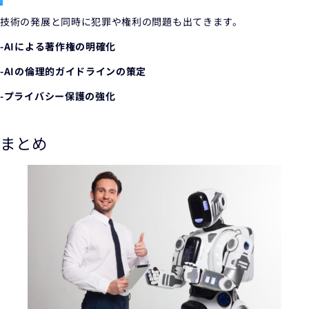
技術の発展と同時に犯罪や権利の問題も出てきます。
-AIによる著作権の明確化
-AIの倫理的ガイドラインの策定
-プライバシー保護の強化
まとめ