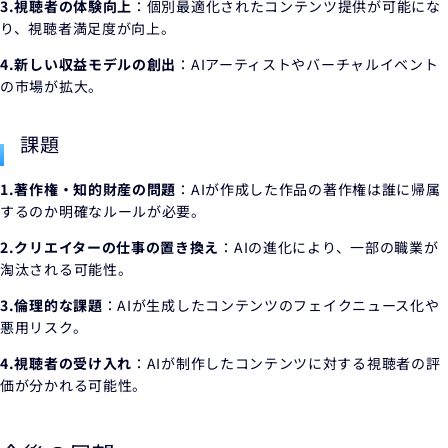
3.視聴者の体験向上
：個別最適化されたコンテンツ提供が可能にな
り、視聴者満足度が向上。
4.新しい収益モデルの創出
：AIアーティストやバーチャルイベント
の市場が拡大。
課題
1.著作権・知的財産の問題
：AIが作成した作品の著作権は誰に帰属
するのか明確なルールが必要。
2.クリエイターの仕事の置き換え
：AIの進化により、一部の職業が
淘汰される可能性。
3.倫理的な課題
：AIが生成したコンテンツのフェイクニュース化や
悪用リスク。
4.視聴者の受け入れ
：AIが制作したコンテンツに対する視聴者の評
価が分かれる可能性。