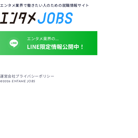
エンタメ業界で働きたい人のための就職情報サイト
運営会社
プライバシーポリシー
©
2026
ENTAME JOBS