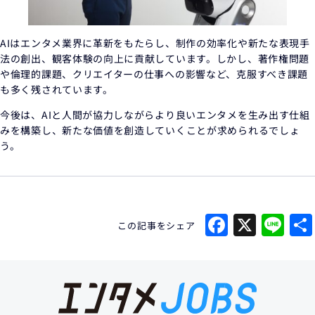
AIはエンタメ業界に革新をもたらし、制作の効率化や新たな表現手
法の創出、観客体験の向上に貢献しています。しかし、著作権問題
や倫理的課題、クリエイターの仕事への影響など、克服すべき課題
も多く残されています。
今後は、AIと人間が協力しながらより良いエンタメを生み出す仕組
みを構築し、新たな価値を創造していくことが求められるでしょ
う。
Facebo
X
Li
この記事をシェア