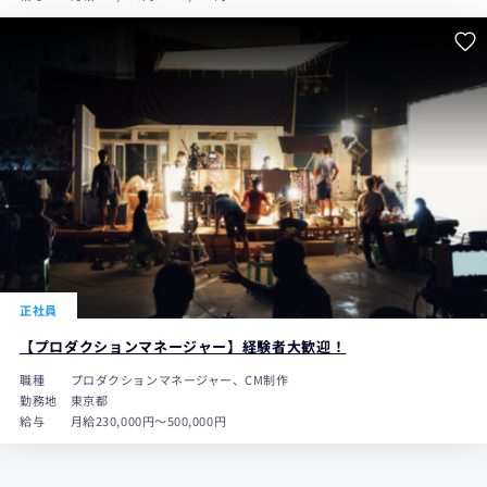
正社員
【プロダクションマネージャー】経験者大歓迎！
職種
プロダクションマネージャー、CM制作
勤務地
東京都
給与
月給230,000円〜500,000円