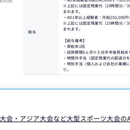
8/31(月)
※上記には固定残業代（20時間分／30,
まれます。
・AD1年以上経験者：月給250,000円
※上記には固定残業代（25時間分／38,
まれます。
給与
【給与備考】
・昇給年1回
・試用期間6ヵ月※入社半年後昇給あ
・時間外手当（固定残業代の超過分を
・特別手当（個人および会社の業績に
り。
大会・アジア大会など大型スポーツ大会のA