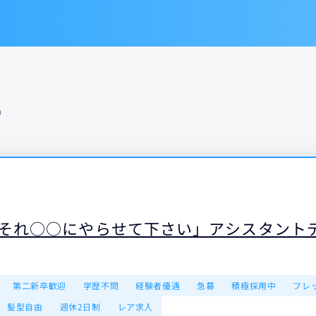
中
「それ○○にやらせて下さい」アシスタント
第二新卒歓迎
学歴不問
経験者優遇
急募
積極採用中
フレ
髪型自由
週休2日制
レア求人