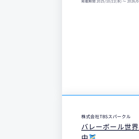
掲載期間
2025/10/22(水) 〜 2026/0
株式会社TBSスパークル
バレーボール世界
中