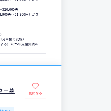
320,000円
900円～51,300円）が含
り
1分単位で支給）
よる）2025年支給実績あ
ター募
気になる
活かせる