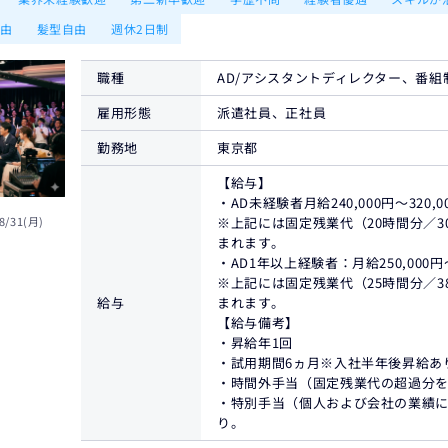
自由
髪型自由
週休2日制
職種
AD/アシスタントディレクター、番組
雇用形態
派遣社員、正社員
勤務地
東京都
【給与】
・AD未経験者月給240,000円〜320,0
8/31(月)
※上記には固定残業代（20時間分／30,
まれます。
・AD1年以上経験者：月給250,000円～
※上記には固定残業代（25時間分／38,
給与
まれます。
【給与備考】
・昇給年1回
・試用期間6ヵ月※入社半年後昇給あ
・時間外手当（固定残業代の超過分を
・特別手当（個人および会社の業績に
り。