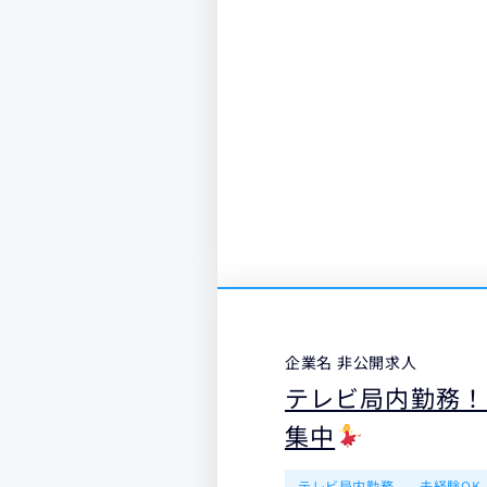
企業名 非公開求人
テレビ局内勤務！
集中
テレビ局内勤務
未経験OK