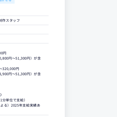
制作スタッフ
00円
800円～51,300円）が含
320,000円
900円～51,300円）が含
り
1分単位で支給）
よる）2025年支給実績あ