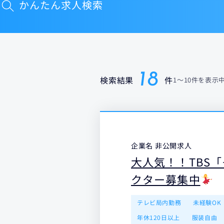
かんたん求人検索
18
検索結果
件
1
〜
10件
を表示
企業名 非公開求人
大人気！！TBS
クター募集中
テレビ局内勤務
未経験OK
年休120日以上
服装自由