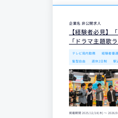
企業名 非公開求人
【経験者必見】「
「ドラマ主題歌ラ
テレビ局内勤務
経験者優
髪型自由
週休2日制
駅
掲載期間
2025/12/18(木) 〜 2026/0