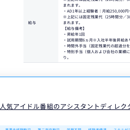
まれます。
・AD1年以上経験者：月給250,000円～
※上記には固定残業代（25時間分／38,
給与
まれます。
【給与備考】
・昇給年1回
・試用期間6ヵ月※入社半年後昇給あ
・時間外手当（固定残業代の超過分を
・特別手当（個人および会社の業績に
り。
人気アイドル番組のアシスタントディレク
業界未経験歓迎
第二新卒歓迎
学歴不問
経験者優遇
スキルが