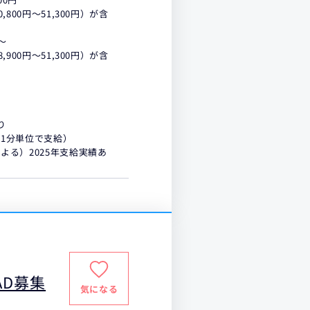
800円～51,300円）が含
～
900円～51,300円）が含
り
1分単位で支給）
よる）2025年支給実績あ
D募集
気になる