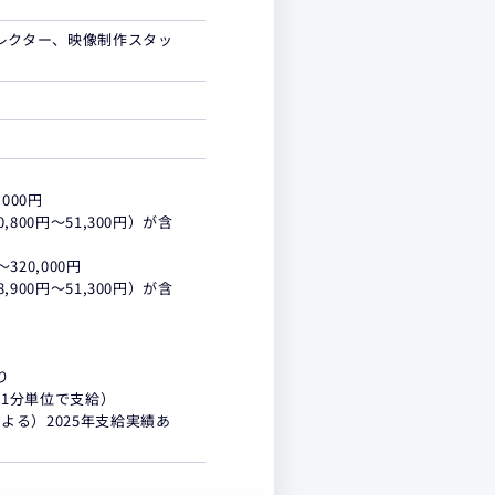
ィレクター、映像制作スタッ
000円
800円～51,300円）が含
320,000円
900円～51,300円）が含
り
1分単位で支給）
よる）2025年支給実績あ