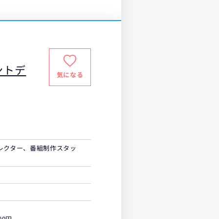
ントデ
気になる
ィレクター、番組制作スタッ
00円