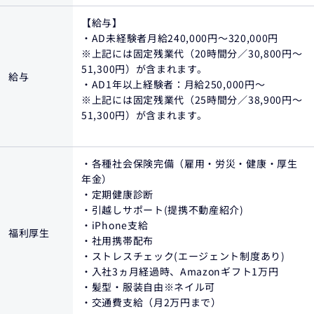
【給与】
・AD未経験者月給240,000円〜320,000円
※上記には固定残業代（20時間分／30,800円～
51,300円）が含まれます。
給与
・AD1年以上経験者：月給250,000円～
※上記には固定残業代（25時間分／38,900円～
51,300円）が含まれます。
・各種社会保険完備（雇用・労災・健康・厚生
年金）
・定期健康診断
・引越しサポート(提携不動産紹介)
・iPhone支給
福利厚生
・社用携帯配布
・ストレスチェック(エージェント制度あり)
・入社3ヵ月経過時、Amazonギフト1万円
・髪型・服装自由※ネイル可
・交通費支給（月2万円まで）