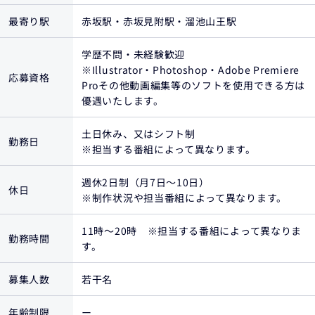
最寄り駅
赤坂駅・赤坂見附駅・溜池山王駅
学歴不問・未経験歓迎
※Illustrator・Photoshop・Adobe Premiere
応募資格
Proその他動画編集等のソフトを使用できる方は
優遇いたします。
土日休み、又はシフト制
勤務日
※担当する番組によって異なります。
週休2日制（月7日〜10日）
休日
※制作状況や担当番組によって異なります。
11時〜20時 ※担当する番組によって異なりま
勤務時間
す。
募集人数
若干名
年齢制限
ー