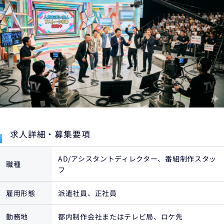
求人詳細・募集要項
AD/アシスタントディレクター、番組制作スタッ
職種
フ
雇用形態
派遣社員、正社員
勤務地
都内制作会社またはテレビ局、ロケ先