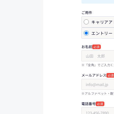
ご用件
キャリアア
エントリー
お名前
必須
※「全角」でご入力く
メールアドレス
必須
※アルファベット・数
電話番号
必須