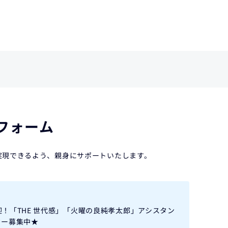
フォーム
実現できるよう、親身にサポートいたします。
！「THE 世代感」「火曜の良純孝太郎」アシスタン
ター募集中★