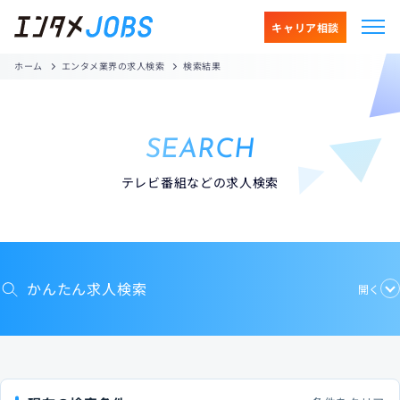
キャリア相談
ホーム
エンタメ業界の求人検索
検索結果
SEARCH
テレビ番組などの求人検索
かんたん求人検索
開く