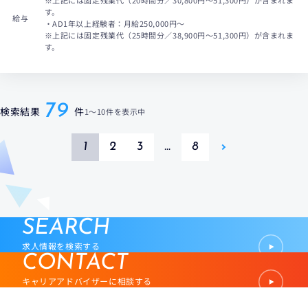
※上記には固定残業代（20時間分／30,800円～51,300円）が含まれま
す。
給与
・AD1年以上経験者：月給250,000円～
※上記には固定残業代（25時間分／38,900円～51,300円）が含まれま
す。
79
検索結果
件
1
〜
10件
を表示中
1
2
3
…
8
SEARCH
求人情報を検索する
CONTACT
キャリアアドバイザーに相談する